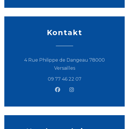
Kontakt
4 Rue Philippe de Dangeau 78000
((öffnet ein neues Fens
Versailles
09 77 46 22 07
Facebook ((öffnet ein neues
Instagram ((öffnet ein