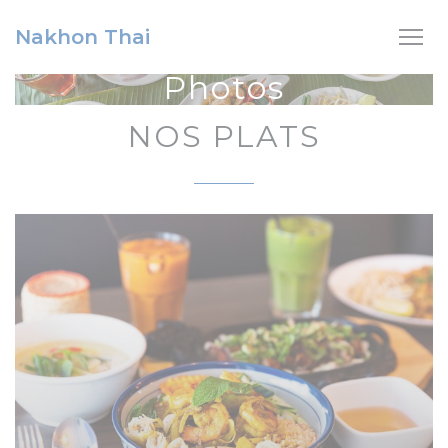
Personnalisation de vos choix en matière de cookies
Nakhon Thai
Photos
NOS PLATS