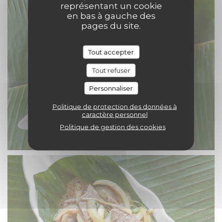
représentant un cookie
en bas à gauche des
pages du site.
Tout accepter
Tout refuser
Personnaliser
Politique de protection des données à
caractère personnel
Politique de gestion des cookies